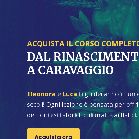
ACQUISTA IL CORSO COMPLET
DAL RINASCIMEN
A CARAVAGGIO
Eleonora
e
Luca
ti guideranno in un 
secoli! Ogni lezione è pensata per of
dei contesti storici, culturali e artistici.
Acquista ora