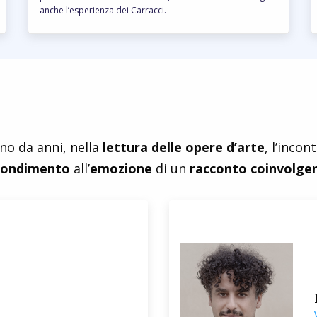
anche l’esperienza dei Carracci.
no da anni, nella
lettura delle opere d’arte
, l’incon
fondimento
all’
emozione
di un
racconto coinvolge