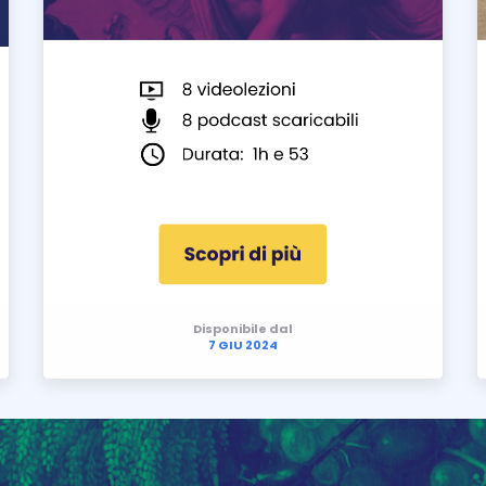
Disponibile dal
7 GIU 2024