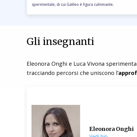
sperimentale, di cui Galileo è figura culminante.
Gli insegnanti
Eleonora Onghi e Luca Vivona sperimenta
tracciando percorsi che uniscono l’
appro
Eleonora Onghi
Vedi bio