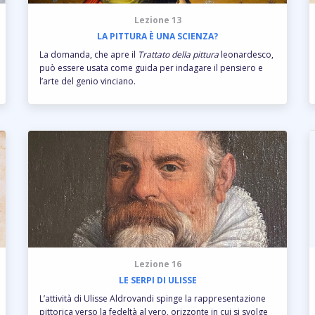
Lezione 13
LA PITTURA È UNA SCIENZA?
La domanda, che apre il
Trattato della pittura
leonardesco,
può essere usata come guida per indagare il pensiero e
l’arte del genio vinciano.
Lezione 16
LE SERPI DI ULISSE
L’attività di Ulisse Aldrovandi spinge la rappresentazione
pittorica verso la fedeltà al vero, orizzonte in cui si svolge