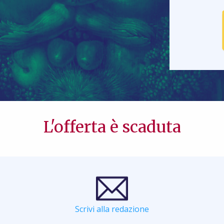
L'offerta è scaduta
Scrivi alla redazione