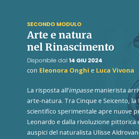
SECONDO MODULO
Arte e natura
nel Rinascimento
Disponibile dal
14 GIU 2024
con
Eleonora Onghi
e
Luca Vivona
La risposta all’
impasse
manierista arri
arte-natura. Tra Cinque e Seicento, l
scientifico sperimentale apre nuove pr
Leonardo e dalla rivoluzione pittorica 
auspici del naturalista Ulisse Aldrovan