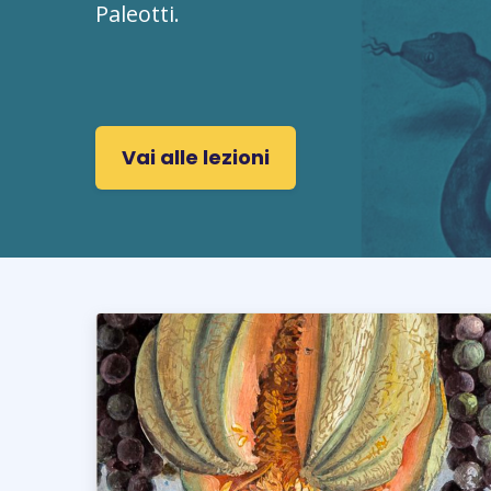
Paleotti.
Vai alle lezioni