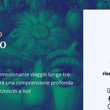
O
TO
emozionante viaggio lungo tre
frire una comprensione profonda
 Unisciti a noi!